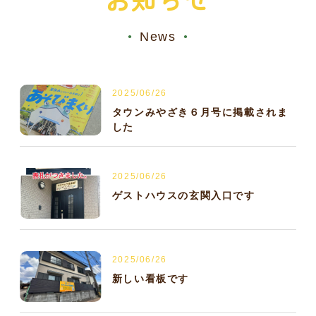
News
●
●
2025/06/26
タウンみやざき６月号に掲載されま
した
2025/06/26
ゲストハウスの玄関入口です
2025/06/26
新しい看板です